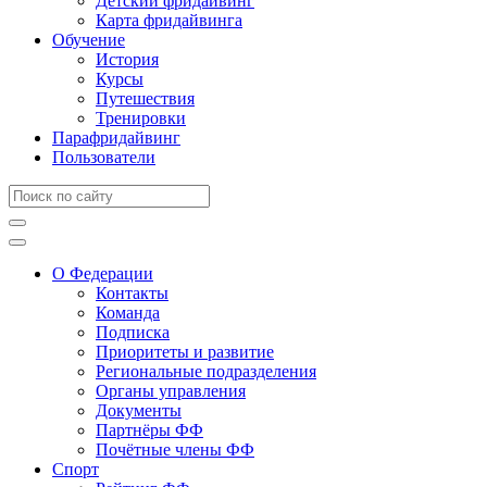
Детский фридайвинг
Карта фридайвинга
Обучение
История
Курсы
Путешествия
Тренировки
Парафридайвинг
Пользователи
О Федерации
Контакты
Команда
Подписка
Приоритеты и развитие
Региональные подразделения
Органы управления
Документы
Партнёры ФФ
Почётные члены ФФ
Спорт