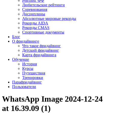
Рейтинг ФФ
Любительские рейтинги
Соревнования
Дисциплины
Абсолютные мировые рекорды
Рекорды AIDA
Рекорды CMAS
Спортивные документы
Блог
О фридайвинге
Что такое фридайвинг
Детский фридайвинг
Карта фридайвинга
Обучение
История
Курсы
Путешествия
Тренировки
Парафридайвинг
Пользователи
WhatsApp Image 2024-12-24
at 16.39.09 (1)