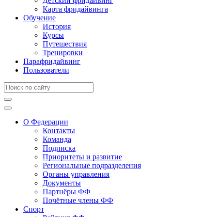
Детский фридайвинг
Карта фридайвинга
Обучение
История
Курсы
Путешествия
Тренировки
Парафридайвинг
Пользователи
О Федерации
Контакты
Команда
Подписка
Приоритеты и развитие
Региональные подразделения
Органы управления
Документы
Партнёры ФФ
Почётные члены ФФ
Спорт