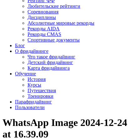
Рейтинг ФФ
Любительские рейтинги
Соревнования
Дисциплины
Абсолютные мировые рекорды
Рекорды AIDA
Рекорды CMAS
Спортивные документы
Блог
О фридайвинге
Что такое фридайвинг
Детский фридайвинг
Карта фридайвинга
Обучение
История
Курсы
Путешествия
Тренировки
Парафридайвинг
Пользователи
WhatsApp Image 2024-12-24
at 16.39.09