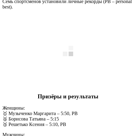
Семь спортсменов установили личные рекорды (PB – personal
best).
Призёры и результаты
Женщины:
🥇 Музыченко Маргарита – 5:50, PB
🥈 Борисова Татьяна – 5:15
🥉 Решетько Ксения – 5:10, PB
Мужчины: