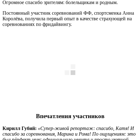
Огромное спасибо зрителям: болельщикам и родным.
Постоянный участник соревнований ФФ, спортсменка Анна
Королёва, получила первый опыт в качестве страхующей на
соревнованиях по фридайвингу.
Впечатления участников
Кирилл Губий:
«Супер-живой репортаж: спасибо, Катя! И
спасибо за соревнования, Марина и Рома! По ощущениям: это
был пёрфект микс официального ивента и просто уютной