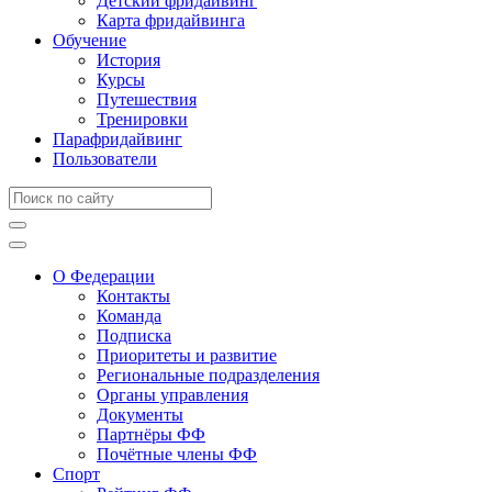
Детский фридайвинг
Карта фридайвинга
Обучение
История
Курсы
Путешествия
Тренировки
Парафридайвинг
Пользователи
О Федерации
Контакты
Команда
Подписка
Приоритеты и развитие
Региональные подразделения
Органы управления
Документы
Партнёры ФФ
Почётные члены ФФ
Спорт