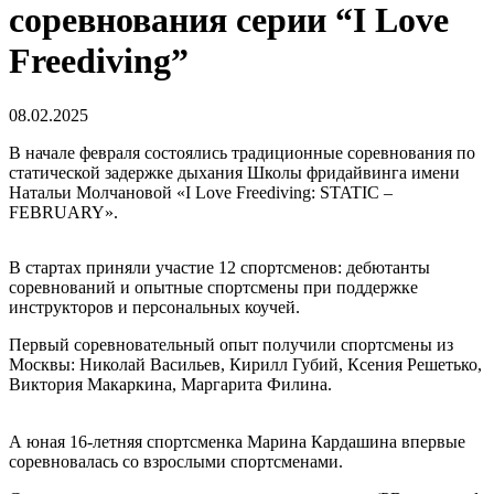
соревнования серии “I Love
Freediving”
08.02.2025
В начале февраля состоялись традиционные соревнования по
статической задержке дыхания Школы фридайвинга имени
Натальи Молчановой «I Love Freediving: STATIC –
FEBRUARY».
В стартах приняли участие 12 спортсменов: дебютанты
соревнований и опытные спортсмены при поддержке
инструкторов и персональных коучей.
Первый соревновательный опыт получили спортсмены из
Москвы: Николай Васильев, Кирилл Губий, Ксения Решетько,
Виктория Макаркина, Маргарита Филина.
А юная 16-летняя спортсменка Марина Кардашина впервые
соревновалась со взрослыми спортсменами.