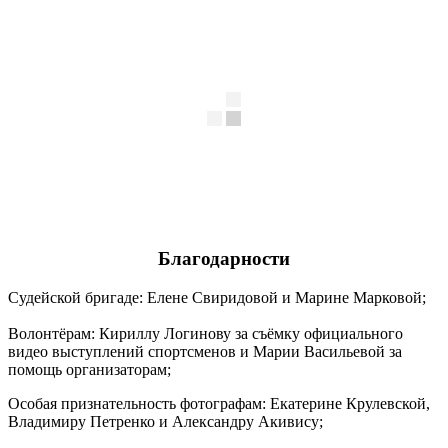
Благодарности
Судейской бригаде: Елене Свиридовой и Марине Марковой;
Волонтёрам: Кириллу Логинову за съёмку официального
видео выступлений спортсменов и Марии Васильевой за
помощь организаторам;
Особая признательность фотографам: Екатерине Крулевской,
Владимиру Петренко и Александру Акивису;