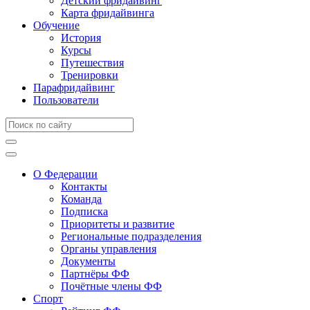
Детский фридайвинг
Карта фридайвинга
Обучение
История
Курсы
Путешествия
Тренировки
Парафридайвинг
Пользователи
О Федерации
Контакты
Команда
Подписка
Приоритеты и развитие
Региональные подразделения
Органы управления
Документы
Партнёры ФФ
Почётные члены ФФ
Спорт