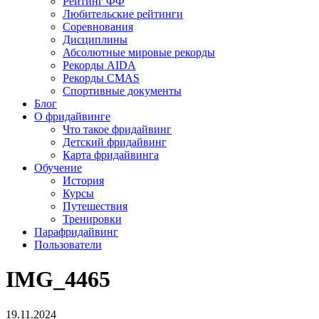
Рейтинг ФФ
Любительские рейтинги
Соревнования
Дисциплины
Абсолютные мировые рекорды
Рекорды AIDA
Рекорды CMAS
Спортивные документы
Блог
О фридайвинге
Что такое фридайвинг
Детский фридайвинг
Карта фридайвинга
Обучение
История
Курсы
Путешествия
Тренировки
Парафридайвинг
Пользователи
IMG_4465
19.11.2024