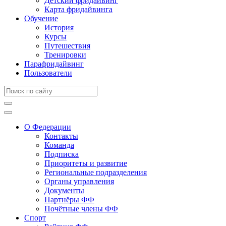
Детский фридайвинг
Карта фридайвинга
Обучение
История
Курсы
Путешествия
Тренировки
Парафридайвинг
Пользователи
О Федерации
Контакты
Команда
Подписка
Приоритеты и развитие
Региональные подразделения
Органы управления
Документы
Партнёры ФФ
Почётные члены ФФ
Спорт