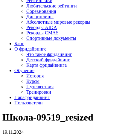
Рейтинг ФФ
Любительские рейтинги
Соревнования
Дисциплины
Абсолютные мировые рекорды
Рекорды AIDA
Рекорды CMAS
Спортивные документы
Блог
О фридайвинге
Что такое фридайвинг
Детский фридайвинг
Карта фридайвинга
Обучение
История
Курсы
Путешествия
Тренировки
Парафридайвинг
Пользователи
Школа-09519_resized
19.11.2024