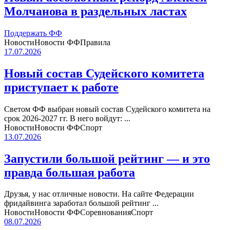
Молчанова в раздельных ластах
Поддержать ФФ
Новости
Новости ФФ
Правила
17.07.2026
Новый состав Судейского комитета
приступает к работе
Светом ФФ выбран новый состав Судейского комитета на
срок 2026-2027 гг. В него войдут: ...
Новости
Новости ФФ
Спорт
13.07.2026
Запустили большой рейтинг — и это
правда большая работа
Друзья, у нас отличные новости. На сайте Федерации
фридайвинга заработал большой рейтинг ...
Новости
Новости ФФ
Соревнования
Спорт
08.07.2026