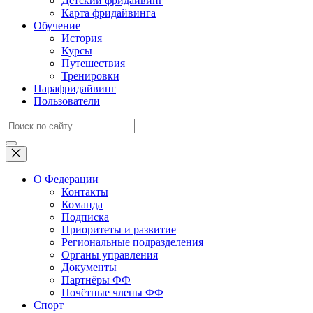
Детский фридайвинг
Карта фридайвинга
Обучение
История
Курсы
Путешествия
Тренировки
Парафридайвинг
Пользователи
О Федерации
Контакты
Команда
Подписка
Приоритеты и развитие
Региональные подразделения
Органы управления
Документы
Партнёры ФФ
Почётные члены ФФ
Спорт