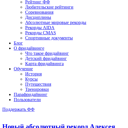
Рейтинг ФФ
Любительские рейтинги
Соревнования
Дисциплины
Абсолютные мировые рекорды
Рекорды AIDA
Рекорды CMAS
Спортивные документы
Блог
О фридайвинге
Что такое фридайвинг
Детский фридайвинг
Карта фридайвинга
Обучение
История
Курсы
Путешествия
Тренировки
Парафридайвинг
Пользователи
Поддержать ФФ
Новый абсолютный рекорд Алексея