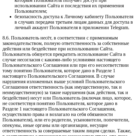
которым Пользователь получает доступ при
использовании Сайта и последствия их применения
Пользователем;
безопасность доступа к Личному кабинету Пользователя
в случаях передачи третьим лицам данных для доступа в
личный аккаунт Пользователя в приложении Telegram.
8.6. Пользователь несёт, в соответствии с применимым
законодательством, полную ответственность за собственные
действия или бездействие при использовании Сайта.
Пользователь обязуется прекратить использование Сайта в
случае несогласия с какими-либо условиями настоящего
Пользовательского Соглашения или при его несоответствии
тому понятию Пользователя, которое дано в Разделе 1
настоящего Пользовательского Соглашения. В случае
нарушения изложенных выше условий Пользовательского
Соглашения ответственность (как имущественную, так и
неимущественную) за такие нарушения (как действия, так и
бездействие) несут или Пользователь (включая лицо, которое,
не соответствуя понятию Пользователя, которое дано в
Разделе 1 настоящего Пользовательского Соглашения,
осуществляло права и возлагало на себя обязанности
Пользователя), или его родители, усыновители, попечители,
опекуны, иные органы или организации, несущие
ответственность за совершаемые таким лицом сделки. Также,