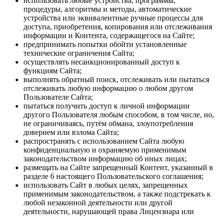
использовать любые устройства, программы,
процедуры, алгоритмы и методы, автоматические
устройства или эквивалентные ручные процессы для
доступа, приобретения, копирования или отслеживания
информации и Контента, содержащегося на Сайте;
предпринимать попытки обойти установленные
технические ограничения Сайта;
осуществлять несанкционированный доступ к
функциям Сайта;
выполнять обратный поиск, отслеживать или пытаться
отслеживать любую информацию о любом другом
Пользователе Сайта;
пытаться получить доступ к личной информации
другого Пользователя любым способом, в том числе, но,
не ограничиваясь, путём обмана, злоупотребления
доверием или взлома Сайта;
распространять с использованием Сайта любую
конфиденциальную и охраняемую применимым
законодательством информацию об иных лицах;
размещать на Сайте запрещенный Контент, указанный в
разделе 6 настоящего Пользовательского соглашения;
использовать Сайт в любых целях, запрещенных
применимым законодательством, а также подстрекать к
любой незаконной деятельности или другой
деятельности, нарушающей права Лицензиара или