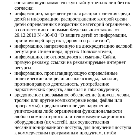
составляющую коммерческую тайну третьих лиц без их
согласия;
информацию, запрещенную для распространения среди
детей и информацию, распространение которой среди
детей определенных возрастных категорий ограничено,
в соответствии с нормами Федерального закона от
29.12.2010 N 436-ФЗ “О защите детей от информации,
причиняющей вред их здоровью и развитию”;
информацию, направленную на дискредитацию деловой
репутации Лицензиара, других Пользователей;
информацию, не относящуюся к тематике Сайта,
прямую рекламу, ссылки на рекламируемые интернет-
ресурсы;
информацию, пропагандирующую определённые
политические или религиозные взгляды, насилие,
противоправную деятельность, употребление
наркотических средств, алкоголя и табакокурение;
вредоносное программное обеспечение (вирусы, черви,
трояны или другие компьютерные коды, файлы или
программы), предназначенное для нарушения,
уничтожения либо ограничения функциональности
любого компьютерного или телекоммуникационного
оборудования (их частей), для осуществления
несанкционированного доступа, для получения доступа
к коммерческим программным продуктам, путём