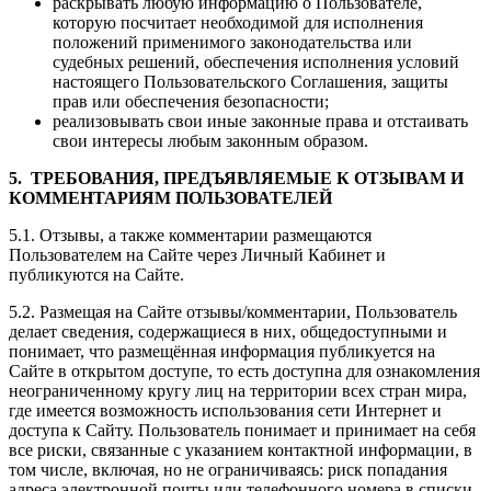
раскрывать любую информацию о Пользователе,
которую посчитает необходимой для исполнения
положений применимого законодательства или
судебных решений, обеспечения исполнения условий
настоящего Пользовательского Соглашения, защиты
прав или обеспечения безопасности;
реализовывать свои иные законные права и отстаивать
свои интересы любым законным образом.
5. ТРЕБОВАНИЯ, ПРЕДЪЯВЛЯЕМЫЕ К ОТЗЫВАМ И
КОММЕНТАРИЯМ ПОЛЬЗОВАТЕЛЕЙ
5.1. Отзывы, а также комментарии размещаются
Пользователем на Сайте через Личный Кабинет и
публикуются на Сайте.
5.2. Размещая на Сайте отзывы/комментарии, Пользователь
делает сведения, содержащиеся в них, общедоступными и
понимает, что размещённая информация публикуется на
Сайте в открытом доступе, то есть доступна для ознакомления
неограниченному кругу лиц на территории всех стран мира,
где имеется возможность использования сети Интернет и
доступа к Сайту. Пользователь понимает и принимает на себя
все риски, связанные с указанием контактной информации, в
том числе, включая, но не ограничиваясь: риск попадания
адреса электронной почты или телефонного номера в списки