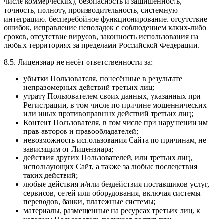
числе коммерческих), безопасность и защищенность,
точность, полноту, производительность, системную
интеграцию, бесперебойное функционирование, отсутствие
ошибок, исправление неполадок с соблюдением каких-либо
сроков, отсутствие вирусов, законность использования на
любых территориях за пределами Российской Федерации.
8.5. Лицензиар не несёт ответственности за:
убытки Пользователя, понесённые в результате
неправомерных действий третьих лиц;
утрату Пользователем своих данных, указанных при
Регистрации, в том числе по причине мошеннических
или иных противоправных действий третьих лиц;
Контент Пользователя, в том числе при нарушении им
прав авторов и правообладателей;
невозможность использования Сайта по причинам, не
зависящим от Лицензиара;
действия других Пользователей, или третьих лиц,
использующих Сайт, а также за любые последствия
таких действий;
любые действия и/или бездействия поставщиков услуг,
сервисов, сетей или оборудования, включая системы
переводов, банки, платежные системы;
материалы, размещенные на ресурсах третьих лиц, к