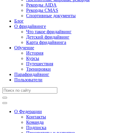
Рекорды AIDA
Рекорды CMAS
Спортивные документы
Блог
О фридайвинге
Что такое фридайвинг
Детский фридайвинг
Карта фридайвинга
Обучение
История
Курсы
Путешествия
Тренировки
Парафридайвинг
Пользователи
О Федерации
Контакты
Команда
Подписка
Приоритеты и развитие