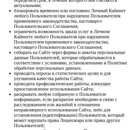
определять срок, в течение которого они считаются
актуальными;
блокировать временно или постоянно Личный Кабинет
любого Пользователя при нарушении Пользователем
применимого законодательства, настоящего
Пользовательского Соглашения;
ограничить возможность заказа услуг в Личном
Кабинете любого Пользователя при нарушении
Пользователем применимого законодательства,
настоящего Пользовательского Соглашения;
собирать на Сайте через формы и анкеты персональные
данные Пользователей, которые обрабатываются в
соответствии с условиями, установленными в Политике
обработки персональных данных;
проводить опросы в статистических целях и для
улучшения качества работы Сайта;
проводить профилактические работы, влекущие
приостановление использования Сайта;
раскрывать любую собранную о Пользователе
информацию, если раскрытие необходимо в связи с
расследованием или жалобой в отношении
неправомерного использования Сайта, либо для
установления (идентификации) Пользователя, который
может нарушать права Лицензиара или права других
Пользователей;