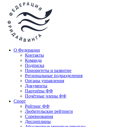
О Федерации
Контакты
Команда
Подписка
Приоритеты и развитие
Региональные подразделения
Органы управления
Документы
Партнёры ФФ
Почётные члены ФФ
Спорт
Рейтинг ФФ
Любительские рейтинги
Соревнования
Дисциплины
Абсолютные мировые рекорды