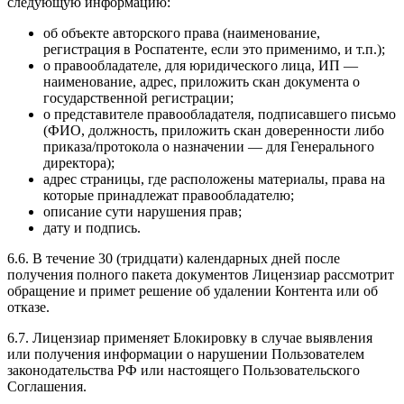
следующую информацию:
об объекте авторского права (наименование,
регистрация в Роспатенте, если это применимо, и т.п.);
о правообладателе, для юридического лица, ИП —
наименование, адрес, приложить скан документа о
государственной регистрации;
о представителе правообладателя, подписавшего письмо
(ФИО, должность, приложить скан доверенности либо
приказа/протокола о назначении — для Генерального
директора);
адрес страницы, где расположены материалы, права на
которые принадлежат правообладателю;
описание сути нарушения прав;
дату и подпись.
6.6. В течение 30 (тридцати) календарных дней после
получения полного пакета документов Лицензиар рассмотрит
обращение и примет решение об удалении Контента или об
отказе.
6.7. Лицензиар применяет Блокировку в случае выявления
или получения информации о нарушении Пользователем
законодательства РФ или настоящего Пользовательского
Соглашения.