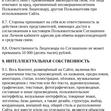
в соответствии с применимым законодательством, эти лица
отвечают за вред, причиненный несовершеннолетним
Пользователем Лицензиару, другим Пользователям при
использовании Сайта.
8.7. Стороны принимают на себя всю ответственность за
действия своих представителей, имеющих доступ к
согласованным в настоящем Пользовательском Соглашении
или Личном кабинете адресам для обмена корреспонденцией
и средствам связи.
8.8. Ответственность Лицензиара по Соглашению не может
превышать 10 000 (десять тысяч) рублей.
9. ИНТЕЛЛЕКТУАЛЬНАЯ СОБСТВЕННОСТЬ
9.1. Весь Контент, размещённый на Сайте, включая без
ограничения тексты произведений, их названия, предисловия,
аннотации, статьи, иллюстрации, обложки, музыкальные
произведения с текстом или без текста, аудиовизуальные,
графические, текстовые, фотографические, производные,
составные и иные произведения, пользовательские
интерфейсы, визуальные интерфейсы, товарные знаки,
логотипы, базы данных, а также дизайн, структура, выбор,
координация, внешний вид, общий стиль и расположение
Сайта, все вместе и/или по отдельности, являются объектом