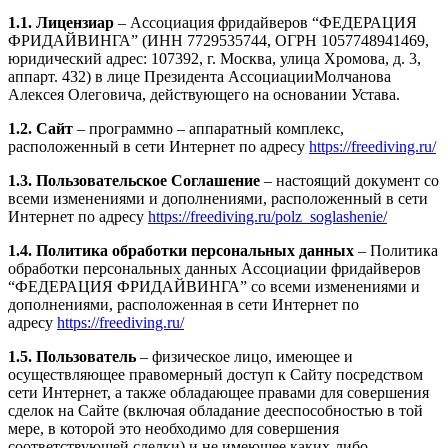
1.1. Лицензиар
– Ассоциация фридайверов “ФЕДЕРАЦИЯ
ФРИДАЙВИНГА” (ИНН 7729535744, ОГРН 1057748941469,
юридический адрес: 107392, г. Москва, улица Хромова, д. 3,
аппарт. 432) в лице Президента АссоциацииМолчанова
Алексея Олеговича, действующего на основании Устава.
1.2. Сайт
– программно – аппаратный комплекс,
расположенный в сети Интернет по адресу
https://freediving.ru/
1.3. Пользовательское Соглашение
– настоящий документ со
всеми изменениями и дополнениями, расположенный в сети
Интернет по адресу
https://freediving.ru/polz_soglashenie/
1.4. Политика обработки персональных данных
– Политика
обработки персональных данных Ассоциации фридайверов
“ФЕДЕРАЦИЯ ФРИДАЙВИНГА” со всеми изменениями и
дополнениями, расположенная в сети Интернет по
адресу
https://freediving.ru/
1.5. Пользователь
– физическое лицо, имеющее и
осуществляющее правомерный доступ к Сайту посредством
сети Интернет, а также обладающее правами для совершения
сделок на Сайте (включая обладание дееспособностью в той
мере, в которой это необходимо для совершения
соответствующей сделки) и не имеющее каких-либо