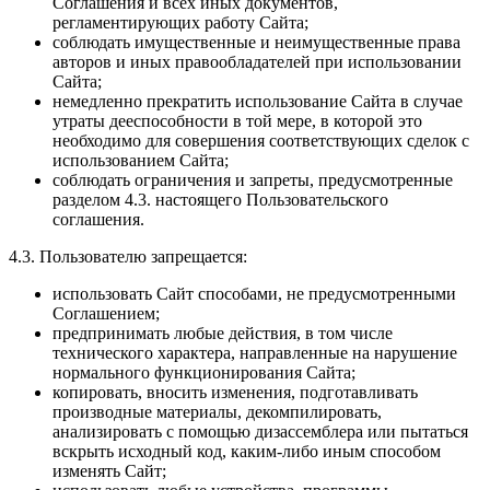
Соглашения и всех иных документов,
регламентирующих работу Сайта;
соблюдать имущественные и неимущественные права
авторов и иных правообладателей при использовании
Сайта;
немедленно прекратить использование Сайта в случае
утраты дееспособности в той мере, в которой это
необходимо для совершения соответствующих сделок с
использованием Сайта;
соблюдать ограничения и запреты, предусмотренные
разделом 4.3. настоящего Пользовательского
соглашения.
4.3. Пользователю запрещается:
использовать Сайт способами, не предусмотренными
Соглашением;
предпринимать любые действия, в том числе
технического характера, направленные на нарушение
нормального функционирования Сайта;
копировать, вносить изменения, подготавливать
производные материалы, декомпилировать,
анализировать с помощью дизассемблера или пытаться
вскрыть исходный код, каким-либо иным способом
изменять Сайт;