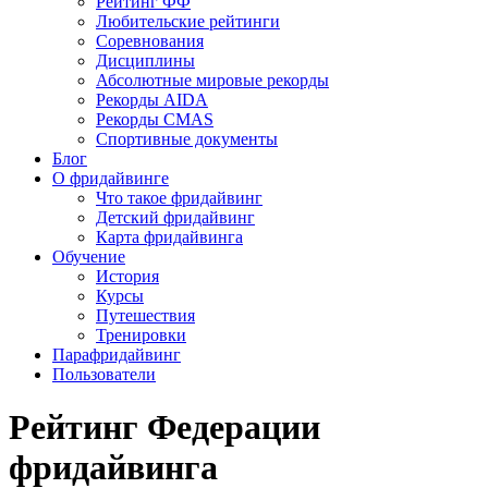
Рейтинг ФФ
Любительские рейтинги
Соревнования
Дисциплины
Абсолютные мировые рекорды
Рекорды AIDA
Рекорды CMAS
Спортивные документы
Блог
О фридайвинге
Что такое фридайвинг
Детский фридайвинг
Карта фридайвинга
Обучение
История
Курсы
Путешествия
Тренировки
Парафридайвинг
Пользователи
Рейтинг Федерации
фридайвинга