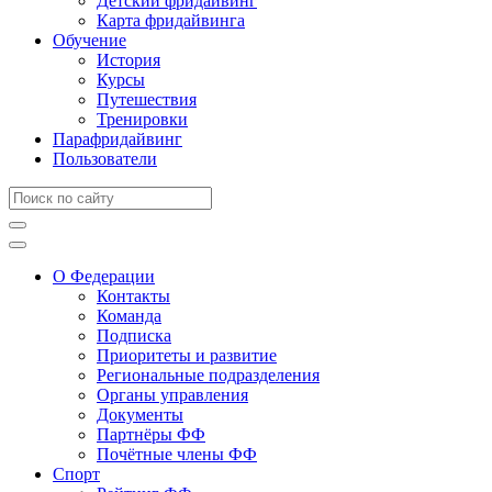
Детский фридайвинг
Карта фридайвинга
Обучение
История
Курсы
Путешествия
Тренировки
Парафридайвинг
Пользователи
О Федерации
Контакты
Команда
Подписка
Приоритеты и развитие
Региональные подразделения
Органы управления
Документы
Партнёры ФФ
Почётные члены ФФ
Спорт