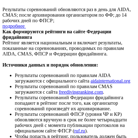
Результаты соревнований обновляются раз в день для AIDA,
CMAS; после архивирования организатором по ФФ; до 14
рабочих дней по ФПСР;
подробнее
Как формируются рейтинги на сайте Федерации
фридайвинга
Рейтинг является национальным и включает результаты,
показанные на соревнованиях, проводимых по правилам
AIDA, CMAS, ФПСР и Федерации фридайвинга.
Источники данных и порядок обновления:
Результаты соревнований по правилам AIDA
загружаются с официального сайта
aidainternational.org
Результаты соревнований по правилам CMAS
загружаются с сайта
freedivingranking.com
.
Результаты соревнований Федерации фридайвинга
попадают в рейтинг после того, как организатор
соревнований произведёт их архивирование.
Результаты соревнований ФПСР (уровня ЧР и КР)
обновляются вручную в срок не более четырнадцати
рабочих дней с момента публикации протоколов на
официальном сайте ФПСР (
ruf.ru
).
Чтобы попасть в рейтинг, пользователь должен быть