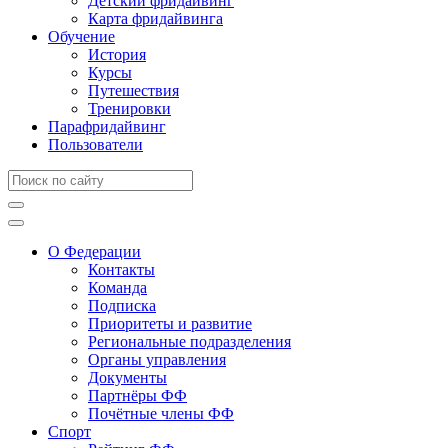
Детский фридайвинг
Карта фридайвинга
Обучение
История
Курсы
Путешествия
Тренировки
Парафридайвинг
Пользователи
О Федерации
Контакты
Команда
Подписка
Приоритеты и развитие
Региональные подразделения
Органы управления
Документы
Партнёры ФФ
Почётные члены ФФ
Спорт