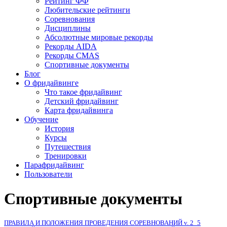
Рейтинг ФФ
Любительские рейтинги
Соревнования
Дисциплины
Абсолютные мировые рекорды
Рекорды AIDA
Рекорды CMAS
Спортивные документы
Блог
О фридайвинге
Что такое фридайвинг
Детский фридайвинг
Карта фридайвинга
Обучение
История
Курсы
Путешествия
Тренировки
Парафридайвинг
Пользователи
Спортивные документы
ПРАВИЛА И ПОЛОЖЕНИЯ ПРОВЕДЕНИЯ СОРЕВНОВАНИЙ v. 2_5