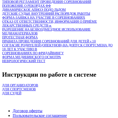
ТИПОВОЙ РЕГЛАМЕНТ ПРОВЕДЕНИЯ СОРЕВНОВАНИЙ
ПОЛОЖЕНИЕ О РЕКОРДАХ ФФ
ДИНАМИЧЕСКОЕ АПНОЭ ПОДО ЛЬДОМ
ДЕТСКИЕ СУДЬИ. ВНУТРЕННИЙ РАСПОРЯДОК РАБОТЫ
ФОРМА-ЗАЯВКА НА УЧАCТИЕ В СОРЕВНОВАНИЯХ
ОТКАЗ ОТ ОТВЕТСТВЕННОСТИ, ИНФОРМАЦИЯ О ПРИЁМЕ
ЛЕКАРСТВЕННЫХ СРЕДСТВ и
РАЗРЕШЕНИЕ НА БЕЗВОЗДМЕЗДНОЕ ИСПОЛЬЗОВАНИЕ
МЕДИАМАТЕРИАЛОВ
ПРОТЕСТНАЯ ФОРМА
ПРАВИЛА ПРОВЕДЕНИЯ СОРЕВНОВАНИЙ ДЛЯ ДЕТЕЙ v.10
СОГЛАСИЕ РОДИТЕЛЕЙ (ОПЕКУНОВ) НА ДОПУСК СПОРТСМЕНА ДО
18 ЛЕТ К УЧАСТИЮ В
СОРЕВНОВАНИЯХ ПО ФРИДАЙВИНГУ
ФОРМА МЕДИЦИНСКОГО ОСМОТРА
НЕВРОЛОГИЧЕСКИЙ ТЕСТ
Инструкции по работе в системе
ДЛЯ ОРГАНИЗАТОРОВ
ДЛЯ СПОРТСМЕНОВ
ДЛЯ СУДЕЙ
Поддержать ФФ
Договор оферты
Пользовательское соглашение