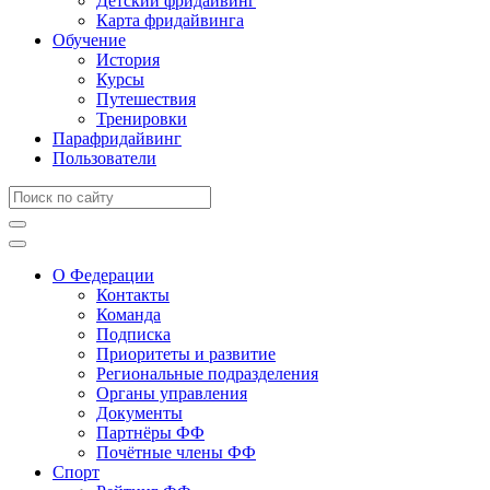
Детский фридайвинг
Карта фридайвинга
Обучение
История
Курсы
Путешествия
Тренировки
Парафридайвинг
Пользователи
О Федерации
Контакты
Команда
Подписка
Приоритеты и развитие
Региональные подразделения
Органы управления
Документы
Партнёры ФФ
Почётные члены ФФ
Спорт