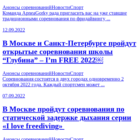
Анонсы соревнований
Новости
Спорт
Команда ApneaGorky рада пригласить вас на уже ставшие
традиционными соревнования по фридайвингу ...
12.09.2022
В Москве и Санкт-Петербурге пройдут
открытые соревнования школы
“Глубина” – I’m FREE 2022￼
Анонсы соревнований
Новости
Спорт
Соревнования состоятся в двух городах одновременно 2
октября 2022 года. Каждый спортсмен может ...
07.09.2022
В Москве пройдут соревнования по
статической задержке дыхания серии
«I love freediving»
Анонсы соревнований
Новости
Спорт