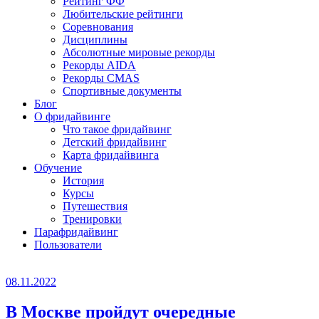
Рейтинг ФФ
Любительские рейтинги
Соревнования
Дисциплины
Абсолютные мировые рекорды
Рекорды AIDA
Рекорды CMAS
Спортивные документы
Блог
О фридайвинге
Что такое фридайвинг
Детский фридайвинг
Карта фридайвинга
Обучение
История
Курсы
Путешествия
Тренировки
Парафридайвинг
Пользователи
08.11.2022
В Москве пройдут очередные