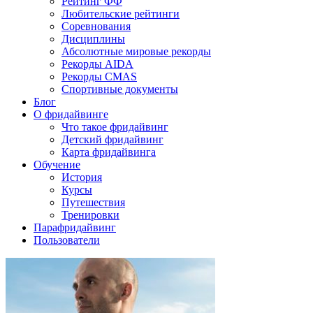
Рейтинг ФФ
Любительские рейтинги
Соревнования
Дисциплины
Абсолютные мировые рекорды
Рекорды AIDA
Рекорды CMAS
Спортивные документы
Блог
О фридайвинге
Что такое фридайвинг
Детский фридайвинг
Карта фридайвинга
Обучение
История
Курсы
Путешествия
Тренировки
Парафридайвинг
Пользователи