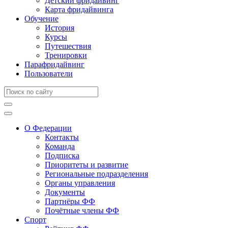
Детский фридайвинг
Карта фридайвинга
Обучение
История
Курсы
Путешествия
Тренировки
Парафридайвинг
Пользователи
О Федерации
Контакты
Команда
Подписка
Приоритеты и развитие
Региональные подразделения
Органы управления
Документы
Партнёры ФФ
Почётные члены ФФ
Спорт