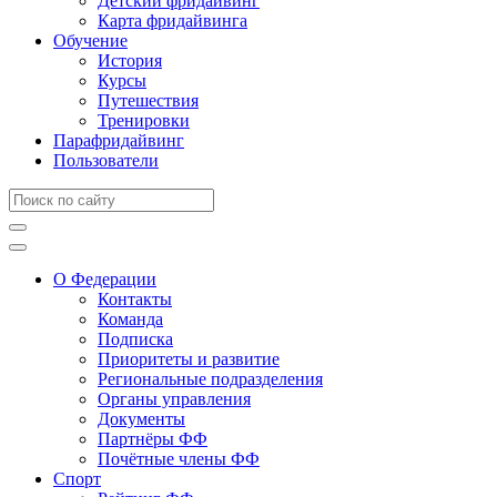
Детский фридайвинг
Карта фридайвинга
Обучение
История
Курсы
Путешествия
Тренировки
Парафридайвинг
Пользователи
О Федерации
Контакты
Команда
Подписка
Приоритеты и развитие
Региональные подразделения
Органы управления
Документы
Партнёры ФФ
Почётные члены ФФ
Спорт