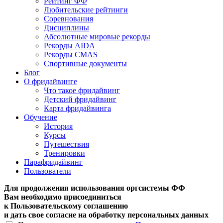
Рейтинг ФФ
Любительские рейтинги
Соревнования
Дисциплины
Абсолютные мировые рекорды
Рекорды AIDA
Рекорды CMAS
Спортивные документы
Блог
О фридайвинге
Что такое фридайвинг
Детский фридайвинг
Карта фридайвинга
Обучение
История
Курсы
Путешествия
Тренировки
Парафридайвинг
Пользователи
Для продолжения использования оргсистемы ФФ
Вам необходимо присоединиться
к Пользовательскому соглашению
и дать свое согласие на обработку персональных данных