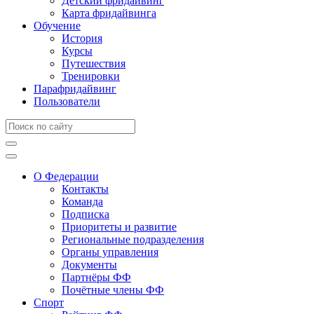
Детский фридайвинг
Карта фридайвинга
Обучение
История
Курсы
Путешествия
Тренировки
Парафридайвинг
Пользователи
О Федерации
Контакты
Команда
Подписка
Приоритеты и развитие
Региональные подразделения
Органы управления
Документы
Партнёры ФФ
Почётные члены ФФ
Спорт