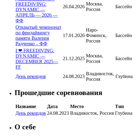
Москва,
FREEDIVING:
26.04.2026
Бассейн
Россия
DYNAMIC —
АПРЕЛЬ — 2026 —
ФФ
Открытый чемпионат
Наро-
по фридайвингу
17.01.2026
Фоминск,
Бассейн
памяти Валерия
Россия
Радченко – ФФ
I ❤ FREEDIVING:
Москва,
DYNAMIC —
21.12.2025
Бассейн
Россия
DECEMBER 2025—
FF
Владивосток,
День рекордов
24.08.2023
Глубина
Россия
Прошедшие соревнования
Название
Дата
Место
Тип
День рекордов
24.08.2023
Владивосток, Россия
Глубина
О себе