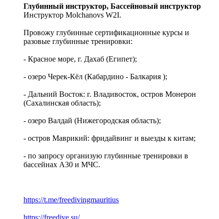
Глубинный инструктор, Бассейновый инструктор
Инструктор Molchanovs W2I.
Провожу глубинные сертификационные курсы и
разовые глубинные тренировки:
- Красное море, г. Дахаб (Египет);
- озеро Черек-Кёл (Кабардино - Балкария );
- Дальний Восток: г. Владивосток, остров Монерон
(Сахалинская область);
- озеро Валдай (Нижегородская область);
- остров Маврикий: фридайвинг и выезды к китам;
- по запросу организую глубинные тренировки в
бассейнах А30 и МЧС.
https://t.me/freedivingmauritius
https://freedive.su/