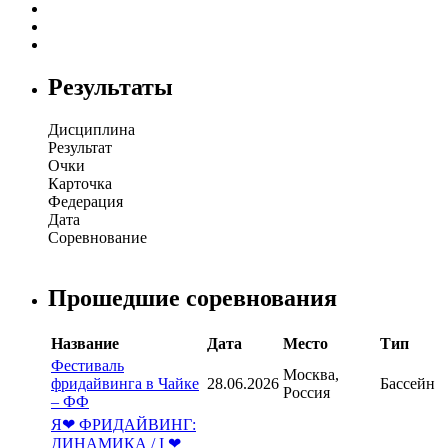
Результаты
Дисциплина
Результат
Очки
Карточка
Федерация
Дата
Соревнование
Прошедшие соревнования
Название
Дата
Место
Тип
Фестиваль
Москва,
фридайвинга в Чайке
28.06.2026
Бассейн
Россия
– ФФ
Я❤ ФРИДАЙВИНГ:
ДИНАМИКА / I ❤