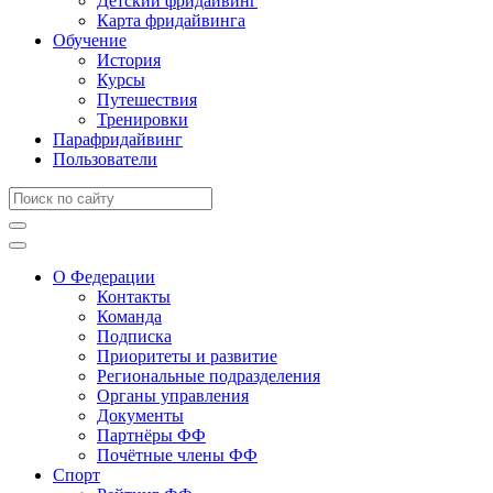
Детский фридайвинг
Карта фридайвинга
Обучение
История
Курсы
Путешествия
Тренировки
Парафридайвинг
Пользователи
О Федерации
Контакты
Команда
Подписка
Приоритеты и развитие
Региональные подразделения
Органы управления
Документы
Партнёры ФФ
Почётные члены ФФ
Спорт