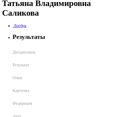
Татьяна Владимировна
Саликова
Логбук
Результаты
Дисциплина
Результат
Очки
Карточка
Федерация
Дата