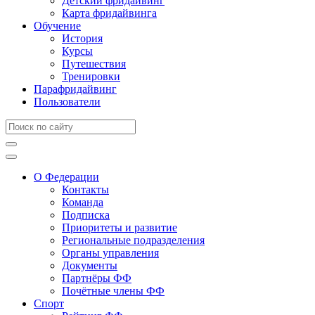
Детский фридайвинг
Карта фридайвинга
Обучение
История
Курсы
Путешествия
Тренировки
Парафридайвинг
Пользователи
О Федерации
Контакты
Команда
Подписка
Приоритеты и развитие
Региональные подразделения
Органы управления
Документы
Партнёры ФФ
Почётные члены ФФ
Спорт