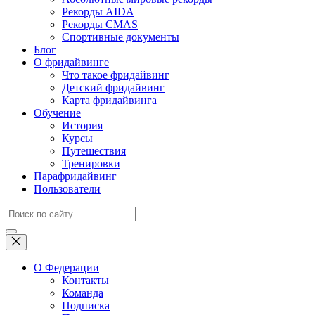
Рекорды AIDA
Рекорды CMAS
Спортивные документы
Блог
О фридайвинге
Что такое фридайвинг
Детский фридайвинг
Карта фридайвинга
Обучение
История
Курсы
Путешествия
Тренировки
Парафридайвинг
Пользователи
О Федерации
Контакты
Команда
Подписка