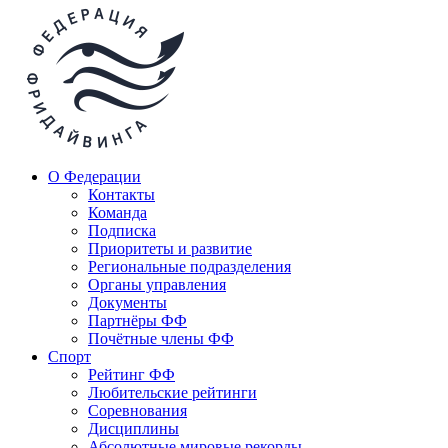
О Федерации
Контакты
Команда
Подписка
Приоритеты и развитие
Региональные подразделения
Органы управления
Документы
Партнёры ФФ
Почётные члены ФФ
Спорт
Рейтинг ФФ
Любительские рейтинги
Соревнования
Дисциплины
Абсолютные мировые рекорды