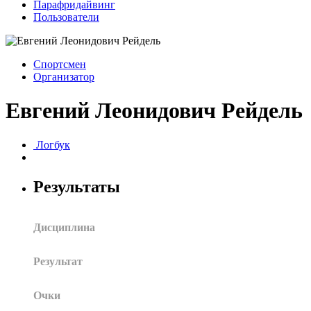
Парафридайвинг
Пользователи
Спортсмен
Организатор
Евгений Леонидович Рейдель
Логбук
Результаты
Дисциплина
Результат
Очки