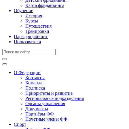
Детский фридайвинг
Карта фридайвинга
Обучение
История
Курсы
Путешествия
Тренировки
Парафридайвинг
Пользователи
О Федерации
Контакты
Команда
Подписка
Приоритеты и развитие
Региональные подразделения
Органы управления
Документы
Партнёры ФФ
Почётные члены ФФ
Спорт