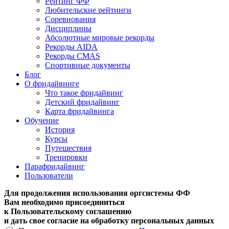
Рейтинг ФФ
Любительские рейтинги
Соревнования
Дисциплины
Абсолютные мировые рекорды
Рекорды AIDA
Рекорды CMAS
Спортивные документы
Блог
О фридайвинге
Что такое фридайвинг
Детский фридайвинг
Карта фридайвинга
Обучение
История
Курсы
Путешествия
Тренировки
Парафридайвинг
Пользователи
Для продолжения использования оргсистемы ФФ
Вам необходимо присоединиться
к Пользовательскому соглашению
и дать свое согласие на обработку персональных данных