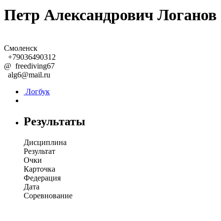
Петр Александрович Логанов
Смоленск
+79036490312
@
freediving67
alg6@mail.ru
Логбук
Результаты
Дисциплина
Результат
Очки
Карточка
Федерация
Дата
Соревнование