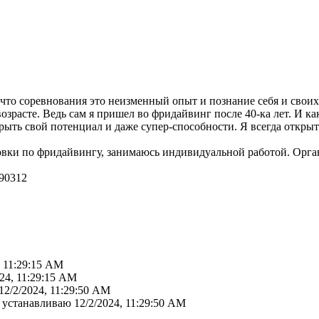
что соревнования это неизменный опыт и познание себя и свои
озрасте. Ведь сам я пришел во фридайвинг после 40-ка лет. И 
рыть свой потенциал и даже супер-способности. Я всегда откры
овки по фридайвингу, занимаюсь индивидуальной работой. Орг
90312
, 11:29:15 AM
024, 11:29:15 AM
12/2/2024, 11:29:50 AM
е устанавливаю
12/2/2024, 11:29:50 AM