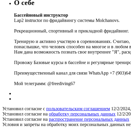
О себе
Бассейновый инструктор
Lap2 instructor по фридайвингу системы Molchanovs.
Рекреационный, спортивный и прикладной фридайвинг.
Тренирую и активно участвую в соревнованиях. Считаю, 
понаслышке, что человек способен на многое и в любом в
Нам дана возможность познать свое внутреннее "Я", раск
Провожу Базовые курсы в бассейне и регулярные тренир
Преимущественный канал для связи WhatsApp +7 (903)64
Мой телеграмм: @freediving67
Установил согласие с
пользовательским соглашением
12/2/2024
Установил согласие на
обработку персональных данных
12/2/2
Установил согласие на
распространение персональных данных
Условия и запреты на обработку моих персональных данных н
Поддержать ФФ