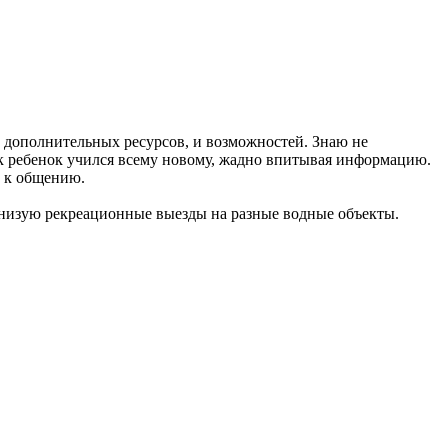
х дополнительных ресурсов, и возможностей. Знаю не
как ребенок учился всему новому, жадно впитывая информацию.
т к общению.
анизую рекреационные выезды на разные водные объекты.