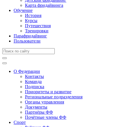
Детский фридайвинг
Карта фридайвинга
Обучение
История
Курсы
Путешествия
Тренировки
Парафридайвинг
Пользователи
О Федерации
Контакты
Команда
Подписка
Приоритеты и развитие
Региональные подразделения
Органы управления
Документы
Партнёры ФФ
Почётные члены ФФ
Спорт