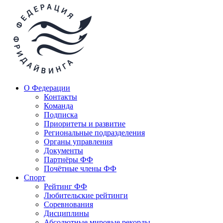
О Федерации
Контакты
Команда
Подписка
Приоритеты и развитие
Региональные подразделения
Органы управления
Документы
Партнёры ФФ
Почётные члены ФФ
Спорт
Рейтинг ФФ
Любительские рейтинги
Соревнования
Дисциплины
Абсолютные мировые рекорды