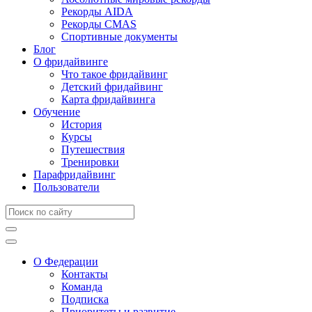
Рекорды AIDA
Рекорды CMAS
Спортивные документы
Блог
О фридайвинге
Что такое фридайвинг
Детский фридайвинг
Карта фридайвинга
Обучение
История
Курсы
Путешествия
Тренировки
Парафридайвинг
Пользователи
О Федерации
Контакты
Команда
Подписка
Приоритеты и развитие