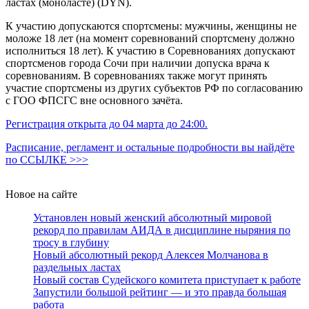
ластах (моноласте) (DYN).
К участию допускаются спортсмены: мужчины, женщины не
моложе 18 лет (на момент соревнований спортсмену должно
исполниться 18 лет). К участию в Соревнованиях допускают
спортсменов города Сочи при наличии допуска врача к
соревнованиям. В соревнованиях также могут принять
участие спортсмены из других субъектов РФ по согласованию
с ГОО ФПСГС вне основного зачёта.
Регистрация открыта до 04 марта до 24:00.
Расписание, регламент и остальные подробности вы найдёте
по ССЫЛКЕ >>>
Новое на сайте
Установлен новый женский абсолютный мировой
рекорд по правилам АИДА в дисциплине ныряния по
тросу в глубину
Новый абсолютный рекорд Алексея Молчанова в
раздельных ластах
Новый состав Судейского комитета приступает к работе
Запустили большой рейтинг — и это правда большая
работа