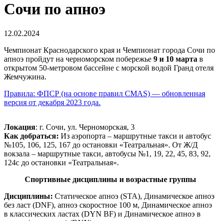
Сочи по апноэ
12.02.2024
Чемпионат Краснодарского края и Чемпионат города Сочи по
апноэ пройдут на черноморском побережье
9 и 10 марта
в
открытом 50-метровом бассейне с морской водой Гранд отеля
Жемчужина.
Правила: ФПСР (на основе правил CMAS) — обновленная
версия от декабря 2023 года.
Локация
: г. Сочи, ул. Черноморская, 3
Как добраться:
Из аэропорта – маршрутные такси и автобус
№105, 106, 125, 167 до остановки «Театральная». От Ж/Д
вокзала – маршрутные такси, автобусы №1, 19, 22, 45, 83, 92,
124с до остановки «Театральная».
Спортивные дисциплины и возрастные группы
Дисциплины:
Статическое апноэ (STA), Динамическое апноэ
без ласт (DNF), апноэ скоростное 100 м, Динамическое апноэ
в классических ластах (DYN BF) и Динамическое апноэ в