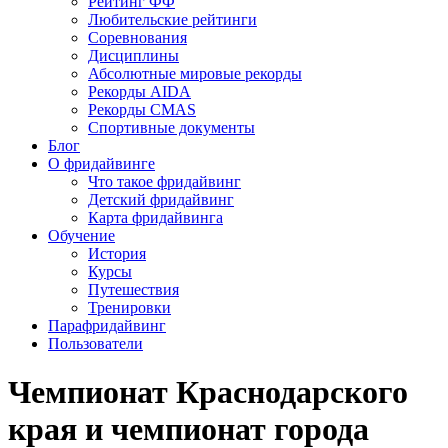
Рейтинг ФФ
Любительские рейтинги
Соревнования
Дисциплины
Абсолютные мировые рекорды
Рекорды AIDA
Рекорды CMAS
Спортивные документы
Блог
О фридайвинге
Что такое фридайвинг
Детский фридайвинг
Карта фридайвинга
Обучение
История
Курсы
Путешествия
Тренировки
Парафридайвинг
Пользователи
Чемпионат Краснодарского
края и чемпионат города