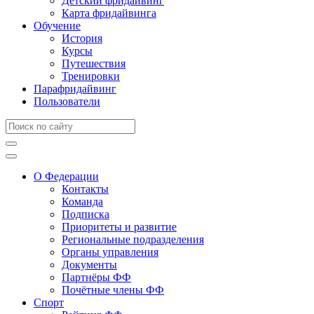
Детский фридайвинг
Карта фридайвинга
Обучение
История
Курсы
Путешествия
Тренировки
Парафридайвинг
Пользователи
О Федерации
Контакты
Команда
Подписка
Приоритеты и развитие
Региональные подразделения
Органы управления
Документы
Партнёры ФФ
Почётные члены ФФ
Спорт