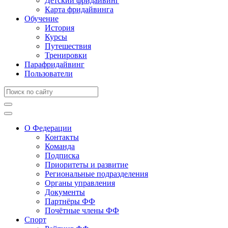
Детский фридайвинг
Карта фридайвинга
Обучение
История
Курсы
Путешествия
Тренировки
Парафридайвинг
Пользователи
О Федерации
Контакты
Команда
Подписка
Приоритеты и развитие
Региональные подразделения
Органы управления
Документы
Партнёры ФФ
Почётные члены ФФ
Спорт