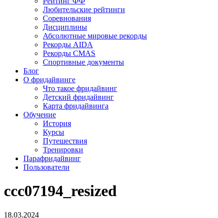
Рейтинг ФФ
Любительские рейтинги
Соревнования
Дисциплины
Абсолютные мировые рекорды
Рекорды AIDA
Рекорды CMAS
Спортивные документы
Блог
О фридайвинге
Что такое фридайвинг
Детский фридайвинг
Карта фридайвинга
Обучение
История
Курсы
Путешествия
Тренировки
Парафридайвинг
Пользователи
ccc07194_resized
18.03.2024