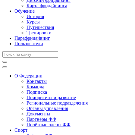
Детский фридайвинг
Карта фридайвинга
Обучение
История
Курсы
Путешествия
Тренировки
Парафридайвинг
Пользователи
О Федерации
Контакты
Команда
Подписка
Приоритеты и развитие
Региональные подразделения
Органы управления
Документы
Партнёры ФФ
Почётные члены ФФ
Спорт