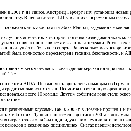
н в 2001 г. на Ивисе. Австриец Герберт Нич установил новый р
ю попытку. В ней он достиг 131 м в апноэ с переменным весом.
Тихоокеанский кубок памяти Жака Майоля, задуманные как часть
 из лучших апноисток в истории, погибла возле доминиканского
ься на поверхность вовремя из-за отказа тележки. Резче всех к
ван, и он ушёл из большого спорта. За несколько месяцев до эт
бытий была полностью пересмотрена техника безопасности, и A
постоянным весом без ласт. Новая фридайверская инициатива, «
ной 15 м.
ра по версии AIDA. Первые места достались командам из Герман
 средиземноморских стран. Несмотря на отличную организацию
оревноваться всего 10 команд. Другим событием года стали рек
в статике.
я и различными клубами. Так, в 2005 г. в Лозанне прошёл 1-й
астах и без них. Лучшие спортсмены достигли 200 м в динамике 
тя выиграла золото на 2-м индивидуальном чемпионате по ныря
ых рекордов в различных дисциплинах. Сиетас первым использо