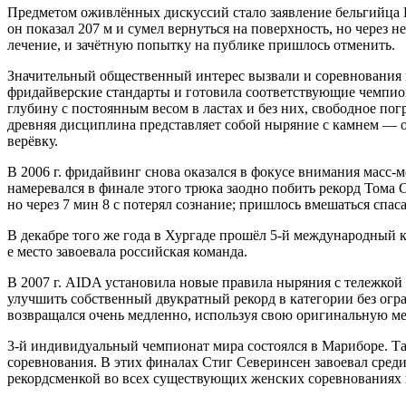
Предметом оживлённых дискуссий стало заявление бельгийца П
он показал 207 м и сумел вернуться на поверхность, но через
лечение, и зачётную попытку на публике пришлось отменить.
Значительный общественный интерес вызвали и соревнования п
фридайверские стандарты и готовила соответствующие чемпион
глубину с постоянным весом в ластах и без них, свободное погр
древняя дисциплина представляет собой ныряние с камнем — о
верёвку.
В 2006 г. фридайвинг снова оказался в фокусе внимания масс-
намеревался в финале этого трюка заодно побить рекорд Тома 
но через 7 мин 8 с потерял сознание; пришлось вмешаться спас
В декабре того же года в Хургаде прошёл 5-й международный
е место завоевала российская команда.
В 2007 г. AIDA установила новые правила ныряния с тележкой
улучшить собственный двукратный рекорд в категории без огр
возвращался очень медленно, используя свою оригинальную ме
3-й индивидуальный чемпионат мира состоялся в Мариборе. Т
соревнования. В этих финалах Стиг Северинсен завоевал сред
рекордсменкой во всех существующих женских соревнованиях 