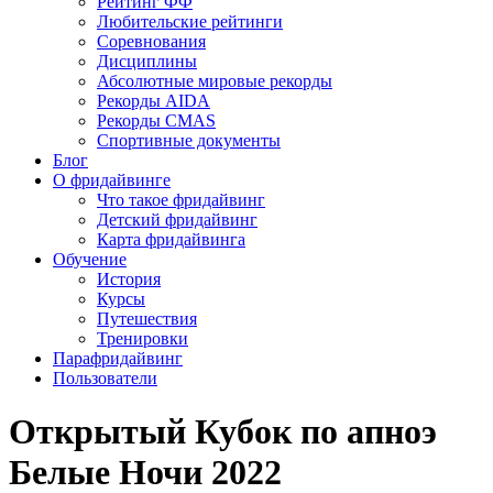
Рейтинг ФФ
Любительские рейтинги
Соревнования
Дисциплины
Абсолютные мировые рекорды
Рекорды AIDA
Рекорды CMAS
Спортивные документы
Блог
О фридайвинге
Что такое фридайвинг
Детский фридайвинг
Карта фридайвинга
Обучение
История
Курсы
Путешествия
Тренировки
Парафридайвинг
Пользователи
Открытый Кубок по апноэ
Белые Ночи 2022