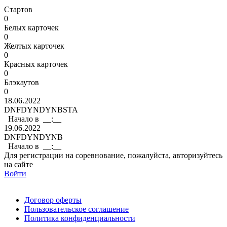
Стартов
0
Белых карточек
0
Желтых карточек
0
Красных карточек
0
Блэкаутов
0
18.06.2022
DNF
DYN
DYNB
STA
Начало в
__:__
19.06.2022
DNF
DYN
DYNB
Начало в
__:__
Для регистрации на соревнование, пожалуйста, авторизуйтесь
на сайте
Войти
Поддержать ФФ
Договор оферты
Пользовательское соглашение
Политика конфиденциальности