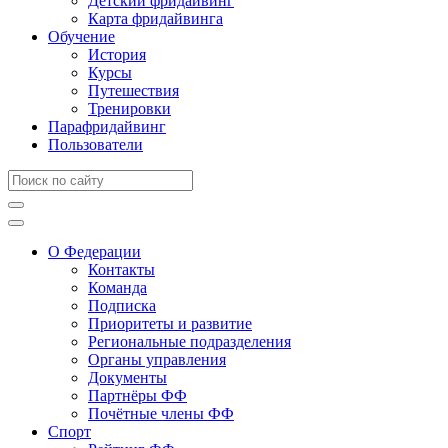
Детский фридайвинг
Карта фридайвинга
Обучение
История
Курсы
Путешествия
Тренировки
Парафридайвинг
Пользователи
О Федерации
Контакты
Команда
Подписка
Приоритеты и развитие
Региональные подразделения
Органы управления
Документы
Партнёры ФФ
Почётные члены ФФ
Спорт