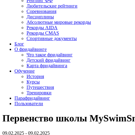
Рейтинг ФФ
Любительские рейтинги
Соревнования
Дисциплины
Абсолютные мировые рекорды
Рекорды AIDA
Рекорды CMAS
Спортивные документы
Блог
О фридайвинге
Что такое фридайвинг
Детский фридайвинг
Карта фридайвинга
Обучение
История
Курсы
Путешествия
Тренировки
Парафридайвинг
Пользователи
Первенство школы MySwimSm
09.02.2025 - 09.02.2025