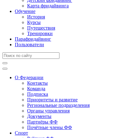
Детский фридайвинг
Карта фридайвинга
Обучение
История
Курсы
Путешествия
Тренировки
Парафридайвинг
Пользователи
О Федерации
Контакты
Команда
Подписка
Приоритеты и развитие
Региональные подразделения
Органы управления
Документы
Партнёры ФФ
Почётные члены ФФ
Спорт