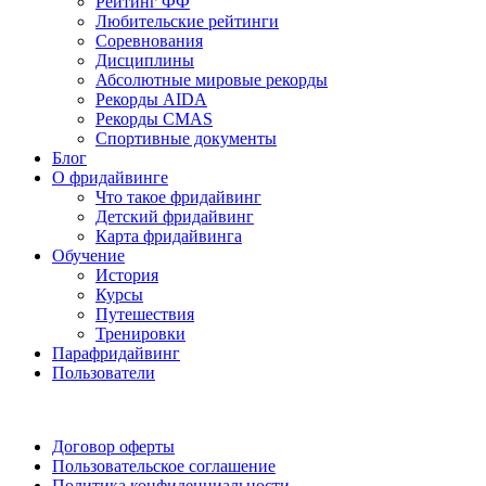
Рейтинг ФФ
Любительские рейтинги
Соревнования
Дисциплины
Абсолютные мировые рекорды
Рекорды AIDA
Рекорды CMAS
Спортивные документы
Блог
О фридайвинге
Что такое фридайвинг
Детский фридайвинг
Карта фридайвинга
Обучение
История
Курсы
Путешествия
Тренировки
Парафридайвинг
Пользователи
Поддержать ФФ
Договор оферты
Пользовательское соглашение
Политика конфиденциальности