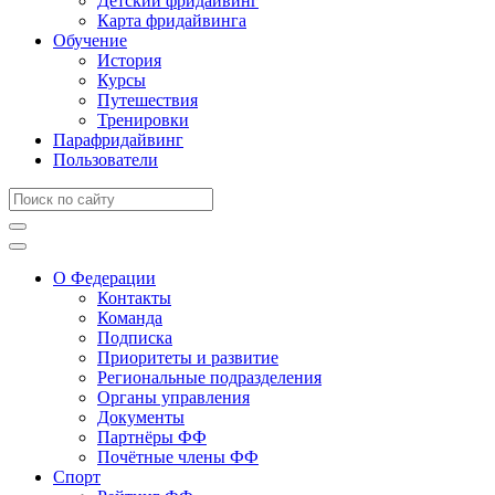
Детский фридайвинг
Карта фридайвинга
Обучение
История
Курсы
Путешествия
Тренировки
Парафридайвинг
Пользователи
О Федерации
Контакты
Команда
Подписка
Приоритеты и развитие
Региональные подразделения
Органы управления
Документы
Партнёры ФФ
Почётные члены ФФ
Спорт