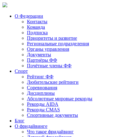
О Федерации
Контакты
Команда
Подписка
Приоритеты и развитие
Региональные подразделения
Органы управления
Документы
Партнёры ФФ
Почётные члены ФФ
Спорт
Рейтинг ФФ
Любительские рейтинги
Соревнования
Дисциплины
Абсолютные мировые рекорды
Рекорды AIDA
Рекорды CMAS
Спортивные документы
Блог
О фридайвинге
Что такое фридайвинг