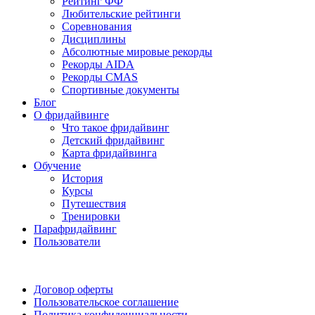
Рейтинг ФФ
Любительские рейтинги
Соревнования
Дисциплины
Абсолютные мировые рекорды
Рекорды AIDA
Рекорды CMAS
Спортивные документы
Блог
О фридайвинге
Что такое фридайвинг
Детский фридайвинг
Карта фридайвинга
Обучение
История
Курсы
Путешествия
Тренировки
Парафридайвинг
Пользователи
Поддержать ФФ
Договор оферты
Пользовательское соглашение
Политика конфиденциальности