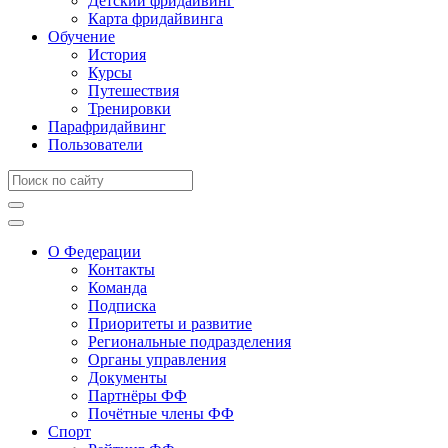
Детский фридайвинг
Карта фридайвинга
Обучение
История
Курсы
Путешествия
Тренировки
Парафридайвинг
Пользователи
О Федерации
Контакты
Команда
Подписка
Приоритеты и развитие
Региональные подразделения
Органы управления
Документы
Партнёры ФФ
Почётные члены ФФ
Спорт