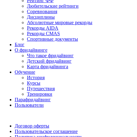
Рейтинг ФФ
Любительские рейтинги
Соревнования
Дисциплины
Абсолютные мировые рекорды
Рекорды AIDA
Рекорды CMAS
Спортивные документы
Блог
О фридайвинге
Что такое фридайвинг
Детский фридайвинг
Карта фридайвинга
Обучение
История
Курсы
Путешествия
Тренировки
Парафридайвинг
Пользователи
Поддержать ФФ
Договор оферты
Пользовательское соглашение
Политика конфиденциальности