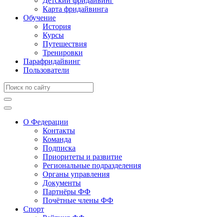
Детский фридайвинг
Карта фридайвинга
Обучение
История
Курсы
Путешествия
Тренировки
Парафридайвинг
Пользователи
О Федерации
Контакты
Команда
Подписка
Приоритеты и развитие
Региональные подразделения
Органы управления
Документы
Партнёры ФФ
Почётные члены ФФ
Спорт