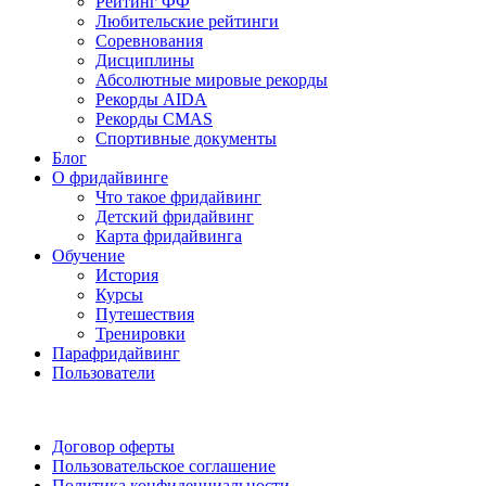
Рейтинг ФФ
Любительские рейтинги
Соревнования
Дисциплины
Абсолютные мировые рекорды
Рекорды AIDA
Рекорды CMAS
Спортивные документы
Блог
О фридайвинге
Что такое фридайвинг
Детский фридайвинг
Карта фридайвинга
Обучение
История
Курсы
Путешествия
Тренировки
Парафридайвинг
Пользователи
Поддержать ФФ
Договор оферты
Пользовательское соглашение
Политика конфиденциальности