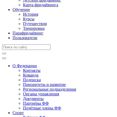
Детский фридайвинг
Карта фридайвинга
Обучение
История
Курсы
Путешествия
Тренировки
Парафридайвинг
Пользователи
О Федерации
Контакты
Команда
Подписка
Приоритеты и развитие
Региональные подразделения
Органы управления
Документы
Партнёры ФФ
Почётные члены ФФ
Спорт