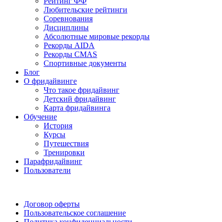
Рейтинг ФФ
Любительские рейтинги
Соревнования
Дисциплины
Абсолютные мировые рекорды
Рекорды AIDA
Рекорды CMAS
Спортивные документы
Блог
О фридайвинге
Что такое фридайвинг
Детский фридайвинг
Карта фридайвинга
Обучение
История
Курсы
Путешествия
Тренировки
Парафридайвинг
Пользователи
Поддержать ФФ
Договор оферты
Пользовательское соглашение
Политика конфиденциальности