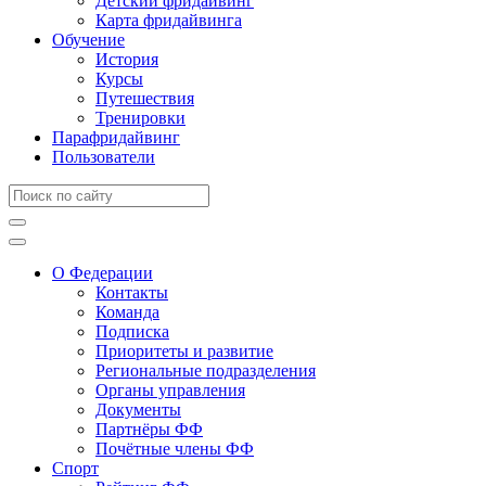
Детский фридайвинг
Карта фридайвинга
Обучение
История
Курсы
Путешествия
Тренировки
Парафридайвинг
Пользователи
О Федерации
Контакты
Команда
Подписка
Приоритеты и развитие
Региональные подразделения
Органы управления
Документы
Партнёры ФФ
Почётные члены ФФ
Спорт