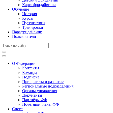
Детский фридайвинг
Карта фридайвинга
Обучение
История
Курсы
Путешествия
Тренировки
Парафридайвинг
Пользователи
О Федерации
Контакты
Команда
Подписка
Приоритеты и развитие
Региональные подразделения
Органы управления
Документы
Партнёры ФФ
Почётные члены ФФ
Спорт