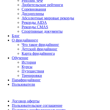
Рейтинг ФФ
Любительские рейтинги
Соревнования
Дисциплины
Абсолютные мировые рекорды
Рекорды AIDA
Рекорды CMAS
Спортивные документы
Блог
О фридайвинге
Что такое фридайвинг
Детский фридайвинг
Карта фридайвинга
Обучение
История
Курсы
Путешествия
Тренировки
Парафридайвинг
Пользователи
Поддержать ФФ
Договор оферты
Пользовательское соглашение
Политика конфиденциальности