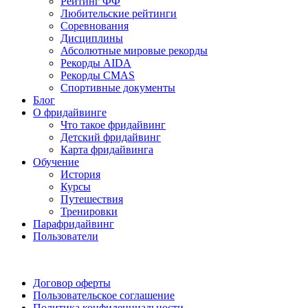
Рейтинг ФФ
Любительские рейтинги
Соревнования
Дисциплины
Абсолютные мировые рекорды
Рекорды AIDA
Рекорды CMAS
Спортивные документы
Блог
О фридайвинге
Что такое фридайвинг
Детский фридайвинг
Карта фридайвинга
Обучение
История
Курсы
Путешествия
Тренировки
Парафридайвинг
Пользователи
Поддержать ФФ
Договор оферты
Пользовательское соглашение
Политика конфиденциальности