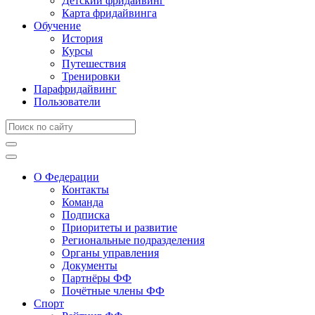
Детский фридайвинг
Карта фридайвинга
Обучение
История
Курсы
Путешествия
Тренировки
Парафридайвинг
Пользователи
О Федерации
Контакты
Команда
Подписка
Приоритеты и развитие
Региональные подразделения
Органы управления
Документы
Партнёры ФФ
Почётные члены ФФ
Спорт