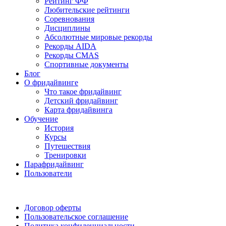
Рейтинг ФФ
Любительские рейтинги
Соревнования
Дисциплины
Абсолютные мировые рекорды
Рекорды AIDA
Рекорды CMAS
Спортивные документы
Блог
О фридайвинге
Что такое фридайвинг
Детский фридайвинг
Карта фридайвинга
Обучение
История
Курсы
Путешествия
Тренировки
Парафридайвинг
Пользователи
Поддержать ФФ
Договор оферты
Пользовательское соглашение
Политика конфиденциальности