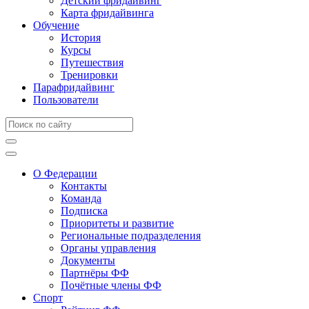
Детский фридайвинг
Карта фридайвинга
Обучение
История
Курсы
Путешествия
Тренировки
Парафридайвинг
Пользователи
О Федерации
Контакты
Команда
Подписка
Приоритеты и развитие
Региональные подразделения
Органы управления
Документы
Партнёры ФФ
Почётные члены ФФ
Спорт