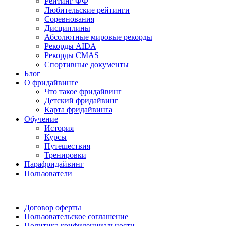
Рейтинг ФФ
Любительские рейтинги
Соревнования
Дисциплины
Абсолютные мировые рекорды
Рекорды AIDA
Рекорды CMAS
Спортивные документы
Блог
О фридайвинге
Что такое фридайвинг
Детский фридайвинг
Карта фридайвинга
Обучение
История
Курсы
Путешествия
Тренировки
Парафридайвинг
Пользователи
Поддержать ФФ
Договор оферты
Пользовательское соглашение
Политика конфиденциальности