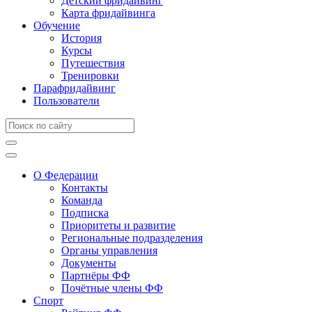
Детский фридайвинг
Карта фридайвинга
Обучение
История
Курсы
Путешествия
Тренировки
Парафридайвинг
Пользователи
О Федерации
Контакты
Команда
Подписка
Приоритеты и развитие
Региональные подразделения
Органы управления
Документы
Партнёры ФФ
Почётные члены ФФ
Спорт