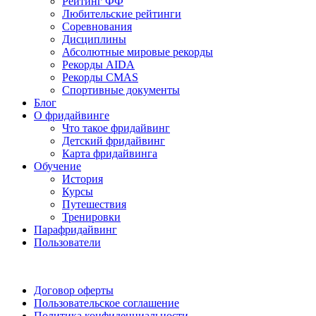
Рейтинг ФФ
Любительские рейтинги
Соревнования
Дисциплины
Абсолютные мировые рекорды
Рекорды AIDA
Рекорды CMAS
Спортивные документы
Блог
О фридайвинге
Что такое фридайвинг
Детский фридайвинг
Карта фридайвинга
Обучение
История
Курсы
Путешествия
Тренировки
Парафридайвинг
Пользователи
Поддержать ФФ
Договор оферты
Пользовательское соглашение
Политика конфиденциальности