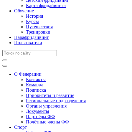
Детский фридайвинг
Карта фридайвинга
Обучение
История
Курсы
Путешествия
Тренировки
Парафридайвинг
Пользователи
О Федерации
Контакты
Команда
Подписка
Приоритеты и развитие
Региональные подразделения
Органы управления
Документы
Партнёры ФФ
Почётные члены ФФ
Спорт