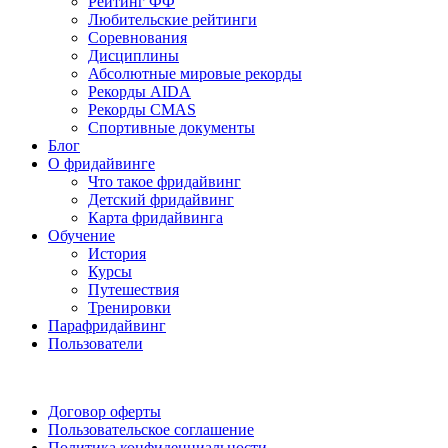
Рейтинг ФФ
Любительские рейтинги
Соревнования
Дисциплины
Абсолютные мировые рекорды
Рекорды AIDA
Рекорды CMAS
Спортивные документы
Блог
О фридайвинге
Что такое фридайвинг
Детский фридайвинг
Карта фридайвинга
Обучение
История
Курсы
Путешествия
Тренировки
Парафридайвинг
Пользователи
Поддержать ФФ
Договор оферты
Пользовательское соглашение
Политика конфиденциальности