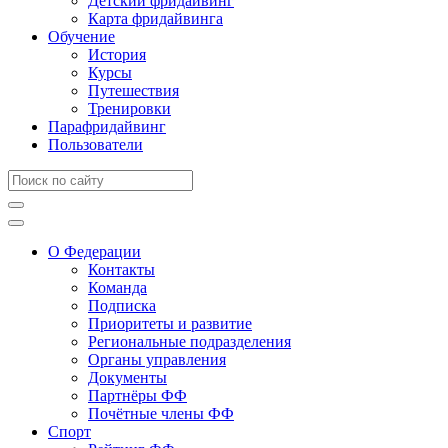
Детский фридайвинг
Карта фридайвинга
Обучение
История
Курсы
Путешествия
Тренировки
Парафридайвинг
Пользователи
О Федерации
Контакты
Команда
Подписка
Приоритеты и развитие
Региональные подразделения
Органы управления
Документы
Партнёры ФФ
Почётные члены ФФ
Спорт