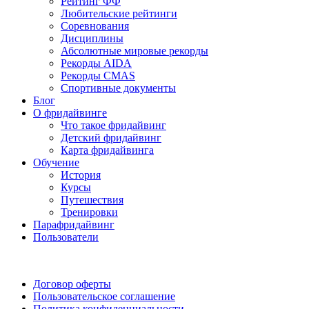
Рейтинг ФФ
Любительские рейтинги
Соревнования
Дисциплины
Абсолютные мировые рекорды
Рекорды AIDA
Рекорды CMAS
Спортивные документы
Блог
О фридайвинге
Что такое фридайвинг
Детский фридайвинг
Карта фридайвинга
Обучение
История
Курсы
Путешествия
Тренировки
Парафридайвинг
Пользователи
Поддержать ФФ
Договор оферты
Пользовательское соглашение
Политика конфиденциальности