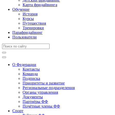
Детский фридайвинг
Карта фридайвинга
Обучение
История
Курсы
Путешествия
Тренировки
Парафридайвинг
Пользователи
О Федерации
Контакты
Команда
Подписка
Приоритеты и развитие
Региональные подразделения
Органы управления
Документы
Партнёры ФФ
Почётные члены ФФ
Спорт