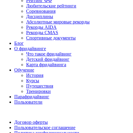
Рейтинг ФФ
Любительские рейтинги
Соревнования
Дисциплины
Абсолютные мировые рекорды
Рекорды AIDA
Рекорды CMAS
Спортивные документы
Блог
О фридайвинге
Что такое фридайвинг
Детский фридайвинг
Карта фридайвинга
Обучение
История
Курсы
Путешествия
Тренировки
Парафридайвинг
Пользователи
Поддержать ФФ
Договор оферты
Пользовательское соглашение
Политика конфиденциальности