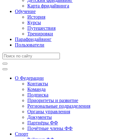
Детский фридайвинг
Карта фридайвинга
Обучение
История
Курсы
Путешествия
Тренировки
Парафридайвинг
Пользователи
О Федерации
Контакты
Команда
Подписка
Приоритеты и развитие
Региональные подразделения
Органы управления
Документы
Партнёры ФФ
Почётные члены ФФ
Спорт