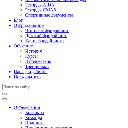
Рекорды AIDA
Рекорды CMAS
Спортивные документы
Блог
О фридайвинге
Что такое фридайвинг
Детский фридайвинг
Карта фридайвинга
Обучение
История
Курсы
Путешествия
Тренировки
Парафридайвинг
Пользователи
О Федерации
Контакты
Команда
Подписка
Приоритеты и развитие