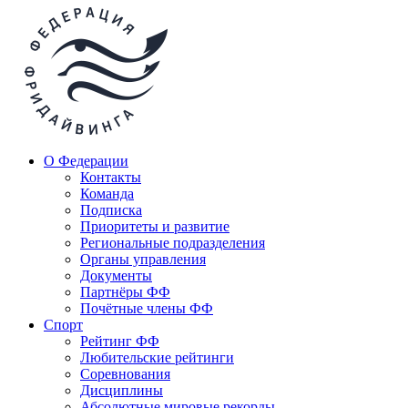
О Федерации
Контакты
Команда
Подписка
Приоритеты и развитие
Региональные подразделения
Органы управления
Документы
Партнёры ФФ
Почётные члены ФФ
Спорт
Рейтинг ФФ
Любительские рейтинги
Соревнования
Дисциплины
Абсолютные мировые рекорды