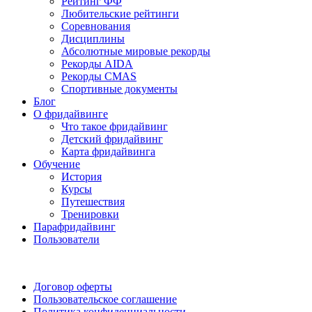
Рейтинг ФФ
Любительские рейтинги
Соревнования
Дисциплины
Абсолютные мировые рекорды
Рекорды AIDA
Рекорды CMAS
Спортивные документы
Блог
О фридайвинге
Что такое фридайвинг
Детский фридайвинг
Карта фридайвинга
Обучение
История
Курсы
Путешествия
Тренировки
Парафридайвинг
Пользователи
Поддержать ФФ
Договор оферты
Пользовательское соглашение
Политика конфиденциальности