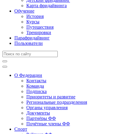
Детский фридайвинг
Карта фридайвинга
Обучение
История
Курсы
Путешествия
Тренировки
Парафридайвинг
Пользователи
О Федерации
Контакты
Команда
Подписка
Приоритеты и развитие
Региональные подразделения
Органы управления
Документы
Партнёры ФФ
Почётные члены ФФ
Спорт