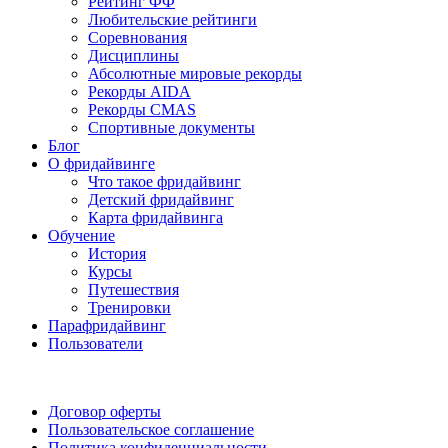
Рейтинг ФФ
Любительские рейтинги
Соревнования
Дисциплины
Абсолютные мировые рекорды
Рекорды AIDA
Рекорды CMAS
Спортивные документы
Блог
О фридайвинге
Что такое фридайвинг
Детский фридайвинг
Карта фридайвинга
Обучение
История
Курсы
Путешествия
Тренировки
Парафридайвинг
Пользователи
Поддержать ФФ
Договор оферты
Пользовательское соглашение
Политика конфиденциальности