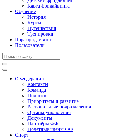
Детский фридайвинг
Карта фридайвинга
Обучение
История
Курсы
Путешествия
Тренировки
Парафридайвинг
Пользователи
О Федерации
Контакты
Команда
Подписка
Приоритеты и развитие
Региональные подразделения
Органы управления
Документы
Партнёры ФФ
Почётные члены ФФ
Спорт