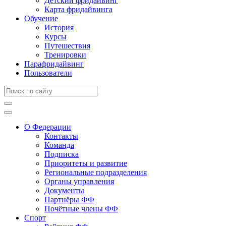
Детский фридайвинг
Карта фридайвинга
Обучение
История
Курсы
Путешествия
Тренировки
Парафридайвинг
Пользователи
О Федерации
Контакты
Команда
Подписка
Приоритеты и развитие
Региональные подразделения
Органы управления
Документы
Партнёры ФФ
Почётные члены ФФ
Спорт