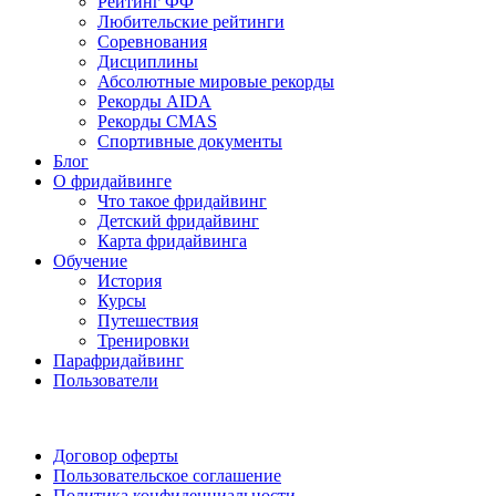
Рейтинг ФФ
Любительские рейтинги
Соревнования
Дисциплины
Абсолютные мировые рекорды
Рекорды AIDA
Рекорды CMAS
Спортивные документы
Блог
О фридайвинге
Что такое фридайвинг
Детский фридайвинг
Карта фридайвинга
Обучение
История
Курсы
Путешествия
Тренировки
Парафридайвинг
Пользователи
Поддержать ФФ
Договор оферты
Пользовательское соглашение
Политика конфиденциальности