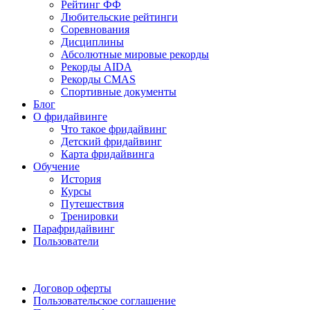
Рейтинг ФФ
Любительские рейтинги
Соревнования
Дисциплины
Абсолютные мировые рекорды
Рекорды AIDA
Рекорды CMAS
Спортивные документы
Блог
О фридайвинге
Что такое фридайвинг
Детский фридайвинг
Карта фридайвинга
Обучение
История
Курсы
Путешествия
Тренировки
Парафридайвинг
Пользователи
Поддержать ФФ
Договор оферты
Пользовательское соглашение