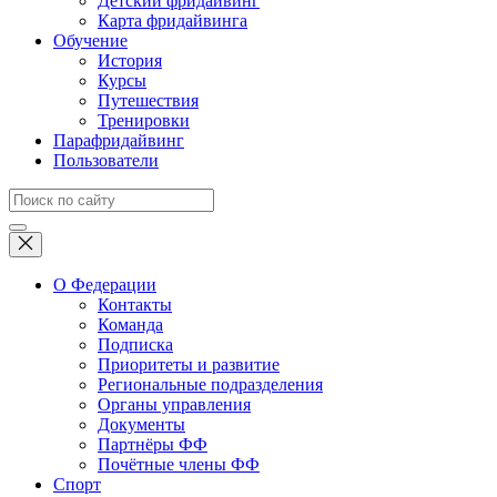
Детский фридайвинг
Карта фридайвинга
Обучение
История
Курсы
Путешествия
Тренировки
Парафридайвинг
Пользователи
О Федерации
Контакты
Команда
Подписка
Приоритеты и развитие
Региональные подразделения
Органы управления
Документы
Партнёры ФФ
Почётные члены ФФ
Спорт