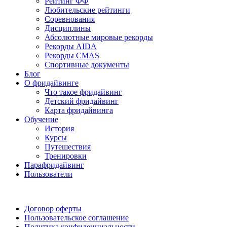
Рейтинг ФФ
Любительские рейтинги
Соревнования
Дисциплины
Абсолютные мировые рекорды
Рекорды AIDA
Рекорды CMAS
Спортивные документы
Блог
О фридайвинге
Что такое фридайвинг
Детский фридайвинг
Карта фридайвинга
Обучение
История
Курсы
Путешествия
Тренировки
Парафридайвинг
Пользователи
Поддержать ФФ
Договор оферты
Пользовательское соглашение
Политика конфиденциальности