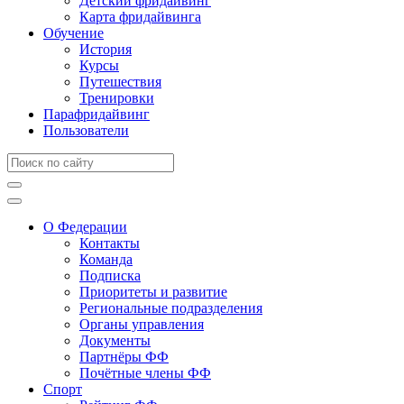
Детский фридайвинг
Карта фридайвинга
Обучение
История
Курсы
Путешествия
Тренировки
Парафридайвинг
Пользователи
О Федерации
Контакты
Команда
Подписка
Приоритеты и развитие
Региональные подразделения
Органы управления
Документы
Партнёры ФФ
Почётные члены ФФ
Спорт