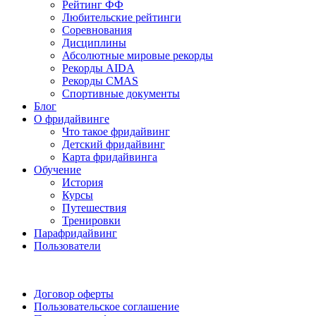
Рейтинг ФФ
Любительские рейтинги
Соревнования
Дисциплины
Абсолютные мировые рекорды
Рекорды AIDA
Рекорды CMAS
Спортивные документы
Блог
О фридайвинге
Что такое фридайвинг
Детский фридайвинг
Карта фридайвинга
Обучение
История
Курсы
Путешествия
Тренировки
Парафридайвинг
Пользователи
Поддержать ФФ
Договор оферты
Пользовательское соглашение