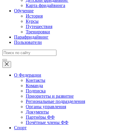
Детский фридайвинг
Карта фридайвинга
Обучение
История
Курсы
Путешествия
Тренировки
Парафридайвинг
Пользователи
О Федерации
Контакты
Команда
Подписка
Приоритеты и развитие
Региональные подразделения
Органы управления
Документы
Партнёры ФФ
Почётные члены ФФ
Спорт