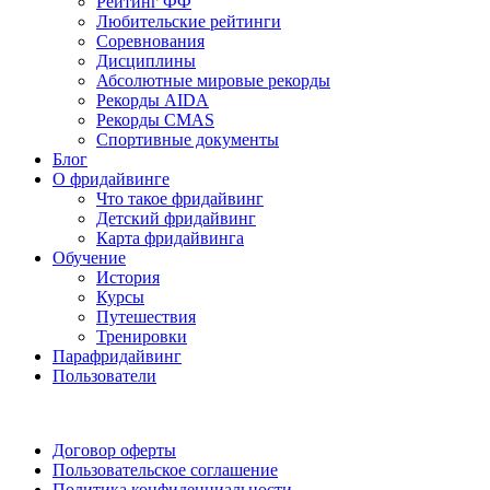
Рейтинг ФФ
Любительские рейтинги
Соревнования
Дисциплины
Абсолютные мировые рекорды
Рекорды AIDA
Рекорды CMAS
Спортивные документы
Блог
О фридайвинге
Что такое фридайвинг
Детский фридайвинг
Карта фридайвинга
Обучение
История
Курсы
Путешествия
Тренировки
Парафридайвинг
Пользователи
Поддержать ФФ
Договор оферты
Пользовательское соглашение
Политика конфиденциальности