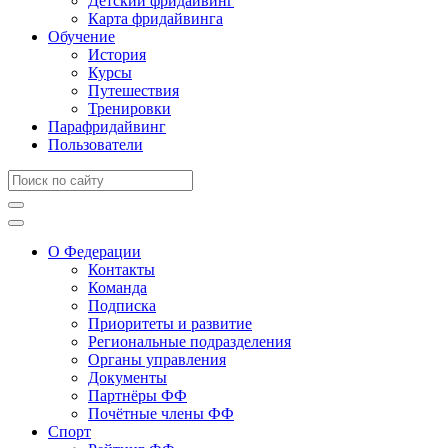
Детский фридайвинг
Карта фридайвинга
Обучение
История
Курсы
Путешествия
Тренировки
Парафридайвинг
Пользователи
О Федерации
Контакты
Команда
Подписка
Приоритеты и развитие
Региональные подразделения
Органы управления
Документы
Партнёры ФФ
Почётные члены ФФ
Спорт