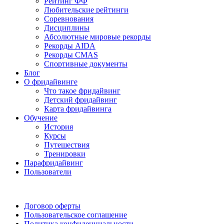
Рейтинг ФФ
Любительские рейтинги
Соревнования
Дисциплины
Абсолютные мировые рекорды
Рекорды AIDA
Рекорды CMAS
Спортивные документы
Блог
О фридайвинге
Что такое фридайвинг
Детский фридайвинг
Карта фридайвинга
Обучение
История
Курсы
Путешествия
Тренировки
Парафридайвинг
Пользователи
Поддержать ФФ
Договор оферты
Пользовательское соглашение
Политика конфиденциальности