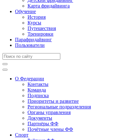
Детский фридайвинг
Карта фридайвинга
Обучение
История
Курсы
Путешествия
Тренировки
Парафридайвинг
Пользователи
О Федерации
Контакты
Команда
Подписка
Приоритеты и развитие
Региональные подразделения
Органы управления
Документы
Партнёры ФФ
Почётные члены ФФ
Спорт