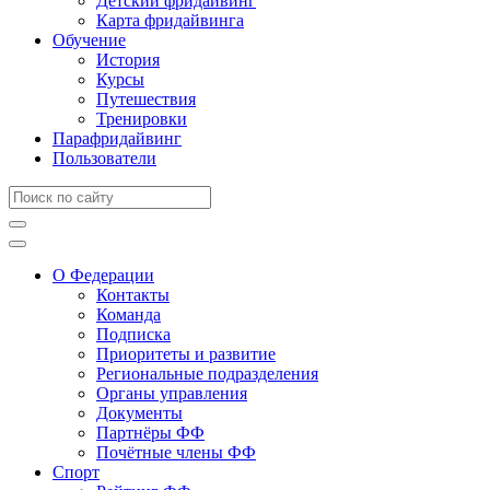
Детский фридайвинг
Карта фридайвинга
Обучение
История
Курсы
Путешествия
Тренировки
Парафридайвинг
Пользователи
О Федерации
Контакты
Команда
Подписка
Приоритеты и развитие
Региональные подразделения
Органы управления
Документы
Партнёры ФФ
Почётные члены ФФ
Спорт