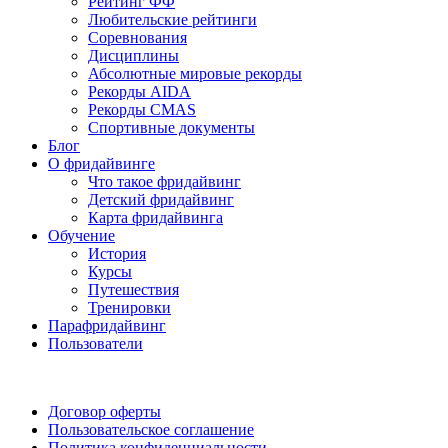
Рейтинг ФФ
Любительские рейтинги
Соревнования
Дисциплины
Абсолютные мировые рекорды
Рекорды AIDA
Рекорды CMAS
Спортивные документы
Блог
О фридайвинге
Что такое фридайвинг
Детский фридайвинг
Карта фридайвинга
Обучение
История
Курсы
Путешествия
Тренировки
Парафридайвинг
Пользователи
Поддержать ФФ
Договор оферты
Пользовательское соглашение
Политика конфиденциальности