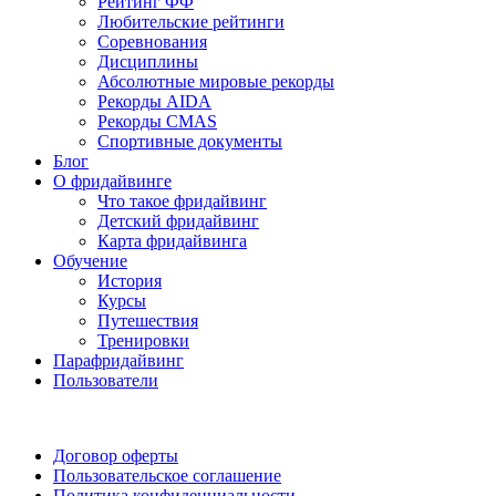
Рейтинг ФФ
Любительские рейтинги
Соревнования
Дисциплины
Абсолютные мировые рекорды
Рекорды AIDA
Рекорды CMAS
Спортивные документы
Блог
О фридайвинге
Что такое фридайвинг
Детский фридайвинг
Карта фридайвинга
Обучение
История
Курсы
Путешествия
Тренировки
Парафридайвинг
Пользователи
Поддержать ФФ
Договор оферты
Пользовательское соглашение
Политика конфиденциальности