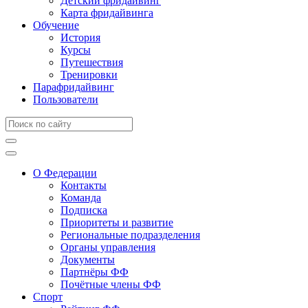
Детский фридайвинг
Карта фридайвинга
Обучение
История
Курсы
Путешествия
Тренировки
Парафридайвинг
Пользователи
О Федерации
Контакты
Команда
Подписка
Приоритеты и развитие
Региональные подразделения
Органы управления
Документы
Партнёры ФФ
Почётные члены ФФ
Спорт