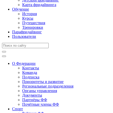
Детский фридайвинг
Карта фридайвинга
Обучение
История
Курсы
Путешествия
Тренировки
Парафридайвинг
Пользователи
О Федерации
Контакты
Команда
Подписка
Приоритеты и развитие
Региональные подразделения
Органы управления
Документы
Партнёры ФФ
Почётные члены ФФ
Спорт