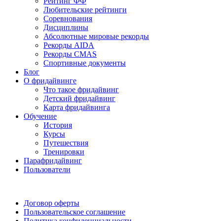
Рейтинг ФФ
Любительские рейтинги
Соревнования
Дисциплины
Абсолютные мировые рекорды
Рекорды AIDA
Рекорды CMAS
Спортивные документы
Блог
О фридайвинге
Что такое фридайвинг
Детский фридайвинг
Карта фридайвинга
Обучение
История
Курсы
Путешествия
Тренировки
Парафридайвинг
Пользователи
Поддержать ФФ
Договор оферты
Пользовательское соглашение
Политика конфиденциальности