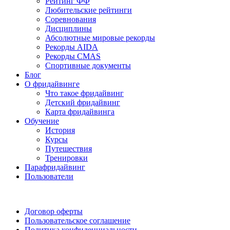
Рейтинг ФФ
Любительские рейтинги
Соревнования
Дисциплины
Абсолютные мировые рекорды
Рекорды AIDA
Рекорды CMAS
Спортивные документы
Блог
О фридайвинге
Что такое фридайвинг
Детский фридайвинг
Карта фридайвинга
Обучение
История
Курсы
Путешествия
Тренировки
Парафридайвинг
Пользователи
Поддержать ФФ
Договор оферты
Пользовательское соглашение
Политика конфиденциальности