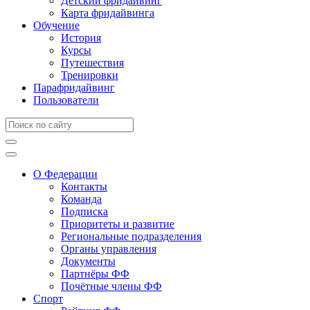
Детский фридайвинг
Карта фридайвинга
Обучение
История
Курсы
Путешествия
Тренировки
Парафридайвинг
Пользователи
О Федерации
Контакты
Команда
Подписка
Приоритеты и развитие
Региональные подразделения
Органы управления
Документы
Партнёры ФФ
Почётные члены ФФ
Спорт